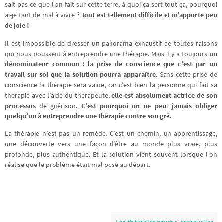
sait pas ce que l’on fait sur cette terre, à quoi ça sert tout ça, pourquoi
ai-je tant de mal à vivre ?
Tout est tellement difficile et m’apporte peu
de joie !
Il est impossible de dresser un panorama exhaustif de toutes raisons
qui nous poussent à entreprendre une thérapie. Mais il y a toujours
un
dénominateur commun : la prise de conscience que c’est par un
travail sur soi que la solution pourra apparaître
. Sans cette prise de
conscience la thérapie sera vaine, car c’est bien la personne qui fait sa
thérapie avec l’aide du thérapeute,
elle est absolument actrice de son
processus
de guérison.
C’est pourquoi on ne peut jamais obliger
quelqu’un à entreprendre une thérapie contre son gré.
La thérapie n’est pas un remède. C’est un chemin, un apprentissage,
une découverte vers une façon d’être au monde plus vraie, plus
profonde, plus authentique. Et la solution vient souvent lorsque l’on
réalise que le problème était mal posé au départ.
Les thérapies psycho-corporelles,