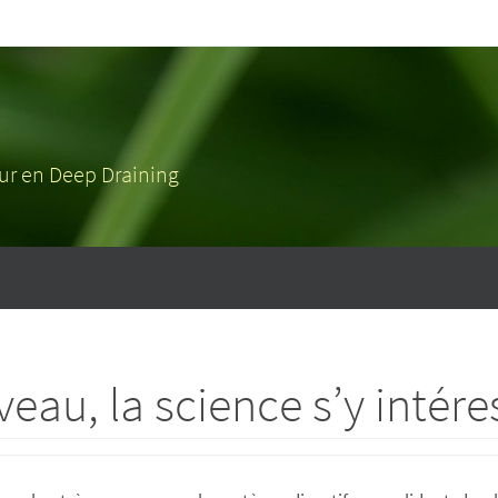
eur en Deep Draining
eau, la science s’y intére