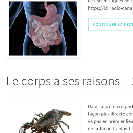
Les scientifiques se
https://ici.radio-ca
CONTINUER LA LEC
Le corps a ses raisons –
Dans la première part
façon plus directe co
va pas en premier lie
de la façon la plus 