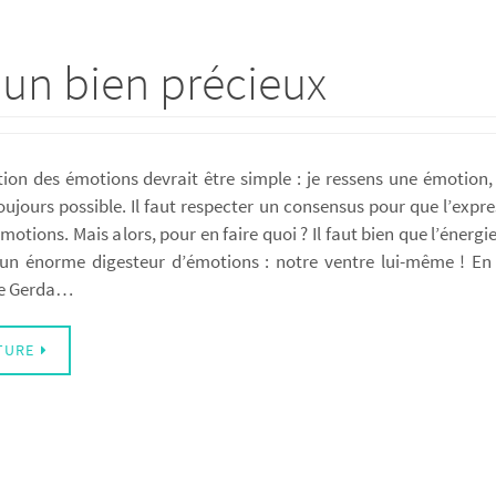
 un bien précieux
on des émotions devrait être simple : je ressens une émotion, j
toujours possible. Il faut respecter un consensus pour que l’expr
émotions. Mais alors, pour en faire quoi ? Il faut bien que l’én
un énorme digesteur d’émotions : notre ventre lui-même ! En ef
de Gerda…
TURE