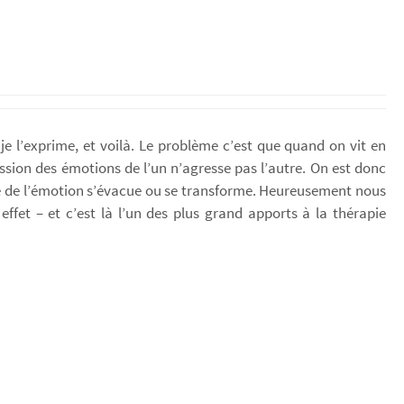
e l’exprime, et voilà. Le problème c’est que quand on vit en
ession des émotions de l’un n’agresse pas l’autre. On est donc
ergie de l’émotion s’évacue ou se transforme. Heureusement nous
fet – et c’est là l’un des plus grand apports à la thérapie