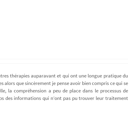
utres thérapies auparavant et qui ont une longue pratique du
res alors que sincèrement je pense avoir bien compris ce qui se
elle, la compréhension a peu de place dans le processus de
orps des informations qui n’ont pas pu trouver leur traitement