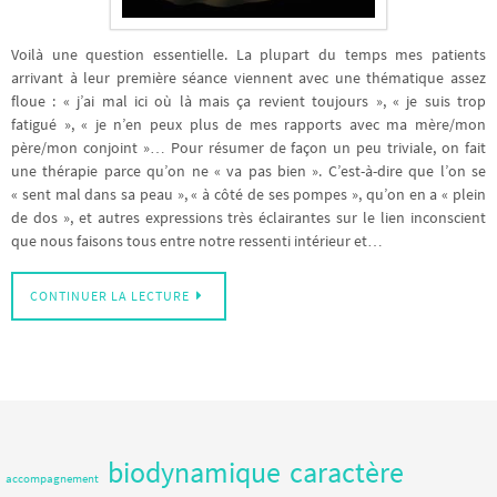
Voilà une question essentielle. La plupart du temps mes patients
arrivant à leur première séance viennent avec une thématique assez
floue : « j’ai mal ici où là mais ça revient toujours », « je suis trop
fatigué », « je n’en peux plus de mes rapports avec ma mère/mon
père/mon conjoint »… Pour résumer de façon un peu triviale, on fait
une thérapie parce qu’on ne « va pas bien ». C’est-à-dire que l’on se
« sent mal dans sa peau », « à côté de ses pompes », qu’on en a « plein
de dos », et autres expressions très éclairantes sur le lien inconscient
que nous faisons tous entre notre ressenti intérieur et…
CONTINUER LA LECTURE
biodynamique
caractère
accompagnement