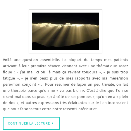
Voilà une question essentielle. La plupart du temps mes patients
arrivant à leur première séance viennent avec une thématique assez
floue : « j’ai mal ici où là mais ça revient toujours », « je suis trop
fatigué », « je n’en peux plus de mes rapports avec ma mère/mon
père/mon conjoint »… Pour résumer de façon un peu triviale, on fait
une thérapie parce qu’on ne « va pas bien ». C’est-à-dire que l’on se
« sent mal dans sa peau », « à côté de ses pompes », qu’on en a « plein
de dos », et autres expressions très éclairantes sur le lien inconscient
que nous faisons tous entre notre ressenti intérieur et…
CONTINUER LA LECTURE