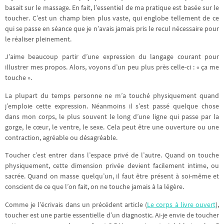
basait sur le massage. En fait, l’essentiel de ma pratique est basée sur le
toucher. C’est un champ bien plus vaste, qui englobe tellement de ce
qui se passe en séance que je n’avais jamais pris le recul nécessaire pour
le réaliser pleinement.
J’aime beaucoup partir d’une expression du langage courant pour
illustrer mes propos. Alors, voyons d’un peu plus près celle-ci : « ça me
touche ».
La plupart du temps personne ne m’a touché physiquement quand
j’emploie cette expression. Néanmoins il s’est passé quelque chose
dans mon corps, le plus souvent le long d’une ligne qui passe par la
gorge, le cœur, le ventre, le sexe. Cela peut être une ouverture ou une
contraction, agréable ou désagréable.
Toucher c’est entrer dans l’espace privé de l’autre. Quand on touche
physiquement, cette dimension privée devient facilement intime, ou
sacrée. Quand on masse quelqu’un, il faut être présent à soi-même et
conscient de ce que l’on fait, on ne touche jamais à la légère.
Comme je l’écrivais dans un précédent article (
Le corps à livre ouvert
),
toucher est une partie essentielle d’un diagnostic. Ai-je envie de toucher