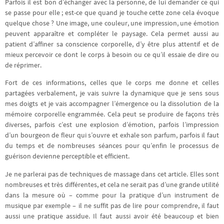
Parfois il est bon d’échanger avec la personne, de lui demander ce qui
se passe pour elle ; est-ce que quand je touche cette zone cela évoque
quelque chose ? Une image, une couleur, une impression, une émotion
peuvent apparaître et compléter le paysage. Cela permet aussi au
patient d’affiner sa conscience corporelle, d’y être plus attentif et de
mieux percevoir ce dont le corps à besoin ou ce qu’il essaie de dire ou
de réprimer.
Fort de ces informations, celles que le corps me donne et celles
partagées verbalement, je vais suivre la dynamique que je sens sous
mes doigts et je vais accompagner l’émergence ou la dissolution de la
mémoire corporelle engrammée. Cela peut se produire de façons très
diverses, parfois c’est une explosion d’émotion, parfois l’impression
d’un bourgeon de fleur qui s’ouvre et exhale son parfum, parfois il faut
du temps et de nombreuses séances pour qu’enfin le processus de
guérison devienne perceptible et efficient.
Je ne parlerai pas de techniques de massage dans cet article. Elles sont
nombreuses et très différentes, et cela ne serait pas d’une grande utilité
dans la mesure où – comme pour la pratique d’un instrument de
musique par exemple – il ne suffit pas de lire pour comprendre, il faut
aussi une pratique assidue. Il faut aussi avoir été beaucoup et bien