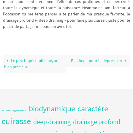
massé pour sentir vraiment l’effet de ces pratiques et en percevoir
toute la dynamique et toute la puissance. Néanmoins, ami lecteur, à
l’occasion tu me feras penser à te parler de ma pratique favorite, le
draînage profond (« deep draining » pour faire plus classe), juste pour le
plaisir de partager ma passion avec toi.
Le psychopéristaltisme, un
Plaidoyer pour la dépression
bien précieux
biodynamique
caractère
accompagnement
cuirasse
deep draining
draînage profond