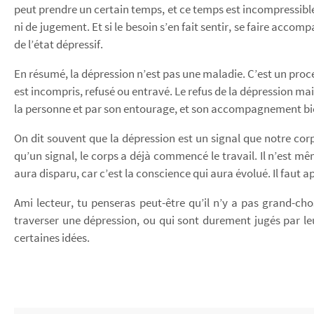
peut prendre un certain temps, et ce temps est incompressible
ni de jugement. Et si le besoin s’en fait sentir, se faire acc
de l’état dépressif.
En résumé, la dépression n’est pas une maladie. C’est un proce
est incompris, refusé ou entravé. Le refus de la dépression ma
la personne et par son entourage, et son accompagnement bienv
On dit souvent que la dépression est un signal que notre co
qu’un signal, le corps a déjà commencé le travail. Il n’est 
aura disparu, car c’est la conscience qui aura évolué. Il faut 
Ami lecteur, tu penseras peut-être qu’il n’y a pas grand-cho
traverser une dépression, ou qui sont durement jugés par leur
certaines idées.