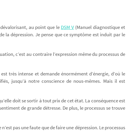
 dévalorisant, au point que le
DSM V
(Manuel diagnostique et
de la dépression. Je pense que ce symptôme est induit par le
ituation, c’est au contraire l’expression même du processus de
) est très intense et demande énormément d’énergie, d’où le
ifiés, jusqu’à notre conscience de nous-mêmes. Mais il est
u’elle doit se sortir à tout prix de cet état. La conséquence est
sentiment de grande détresse. De plus, le processus se trouve
e n’est pas une faute que de faire une dépression. Le processus