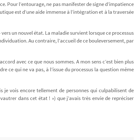
nce. Pour l’entourage, ne pas manifester de signe d’impatience
utique est d’une aide immense à l’intégration et à la traversée
– vers un nouvel état. La maladie survient lorsque ce processus
ndividuation. Au contraire, l’accueil de ce bouleversement, par
n accord avec ce que nous sommes. A mon sens c’est bien plus
dre ce qui ne va pas, à l’issue du processus la question même
is je vois encore tellement de personnes qui culpabilisent de
autrer dans cet état ! ») que j’avais très envie de repréciser