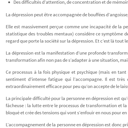
Des difficultés d’attention, de concentration et de mémoi
La dépression peut être accompagnée de bouffées d’angoisse, m
Elle est massivement perçue comme une incapacité de la pers
statistique des troubles mentaux) considère ce symptôme de 
regard que porte la société sur la dépression. Et c’est là tout 
La dépression est la manifestation d’une profonde transformat
transformation afin non pas de s’adapter à une situation, mais 
Ce processus à la fois physique et psychique (mais en tant
sentiment d’intense fatigue qui l’accompagne. Il est très
extraordinairement efficace pour peu qu’on accepte de le lai
La principale difficulté pour la personne en dépression est qu’e
fâcheuse : la lutte entre le processus de transformation et 
bloqué et crée des tensions qui vont s’enfouir en nous pour en 
L’accompagnement de la personne en dépression est donc primord